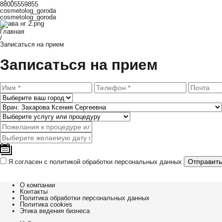
88005559855
cosmetolog_goroda
cosmetolog_goroda
Главная
/
Записаться на прием
Записаться на прием
Я согласен с
политикой обработки персональных данных
О компании
Контакты
Политика обработки персональных данных
Политика cookies
Этика ведения бизнеса