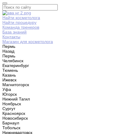
Найти косметолога
Найти процедуру
Команда тренеров
База знаний
Контакты
Магазин для косметолога
Пермь
Назад
Пермь
Челябинск
Екатеринбург
Тюмень
Казань
Ижевск
Магнитогорск
Уфа
Югорск
Нижний Тагил
Ноябрьск
Сургут
Красноярск
Новосибирск
Барнаул
Тобольск
Нижневартовск