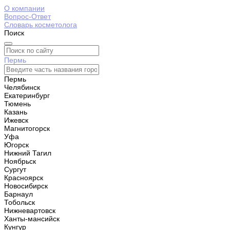
О компании
Вопрос-Ответ
Словарь косметолога
Поиск
Пермь
Пермь
Челябинск
Екатеринбург
Тюмень
Казань
Ижевск
Магнитогорск
Уфа
Югорск
Нижний Тагил
Ноябрьск
Сургут
Красноярск
Новосибирск
Барнаул
Тобольск
Нижневартовск
Ханты-мансийск
Кунгур