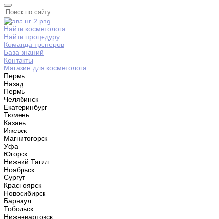
Найти косметолога
Найти процедуру
Команда тренеров
База знаний
Контакты
Магазин для косметолога
Пермь
Назад
Пермь
Челябинск
Екатеринбург
Тюмень
Казань
Ижевск
Магнитогорск
Уфа
Югорск
Нижний Тагил
Ноябрьск
Сургут
Красноярск
Новосибирск
Барнаул
Тобольск
Нижневартовск