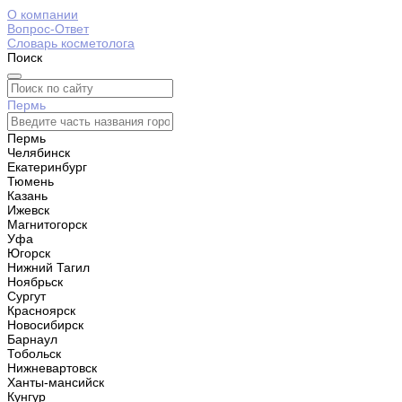
О компании
Вопрос-Ответ
Словарь косметолога
Поиск
Пермь
Пермь
Челябинск
Екатеринбург
Тюмень
Казань
Ижевск
Магнитогорск
Уфа
Югорск
Нижний Тагил
Ноябрьск
Сургут
Красноярск
Новосибирск
Барнаул
Тобольск
Нижневартовск
Ханты-мансийск
Кунгур