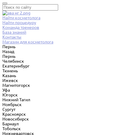
Найти косметолога
Найти процедуру
Команда тренеров
База знаний
Контакты
Магазин для косметолога
Пермь
Назад
Пермь
Челябинск
Екатеринбург
Тюмень
Казань
Ижевск
Магнитогорск
Уфа
Югорск
Нижний Тагил
Ноябрьск
Сургут
Красноярск
Новосибирск
Барнаул
Тобольск
Нижневартовск