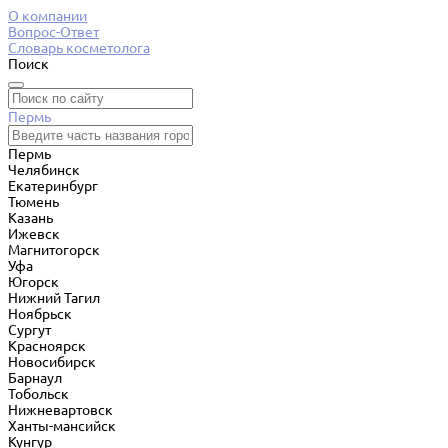
О компании
Вопрос-Ответ
Словарь косметолога
Поиск
Пермь
Пермь
Челябинск
Екатеринбург
Тюмень
Казань
Ижевск
Магнитогорск
Уфа
Югорск
Нижний Тагил
Ноябрьск
Сургут
Красноярск
Новосибирск
Барнаул
Тобольск
Нижневартовск
Ханты-мансийск
Кунгур