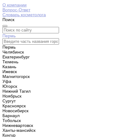
О компании
Вопрос-Ответ
Словарь косметолога
Поиск
Пермь
Пермь
Челябинск
Екатеринбург
Тюмень
Казань
Ижевск
Магнитогорск
Уфа
Югорск
Нижний Тагил
Ноябрьск
Сургут
Красноярск
Новосибирск
Барнаул
Тобольск
Нижневартовск
Ханты-мансийск
Кунгур