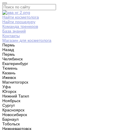
Найти косметолога
Найти процедуру
Команда тренеров
База знаний
Контакты
Магазин для косметолога
Пермь
Назад
Пермь
Челябинск
Екатеринбург
Тюмень
Казань
Ижевск
Магнитогорск
Уфа
Югорск
Нижний Тагил
Ноябрьск
Сургут
Красноярск
Новосибирск
Барнаул
Тобольск
Нижневартовск