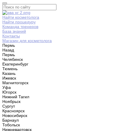
Найти косметолога
Найти процедуру
Команда тренеров
База знаний
Контакты
Магазин для косметолога
Пермь
Назад
Пермь
Челябинск
Екатеринбург
Тюмень
Казань
Ижевск
Магнитогорск
Уфа
Югорск
Нижний Тагил
Ноябрьск
Сургут
Красноярск
Новосибирск
Барнаул
Тобольск
Нижневартовск