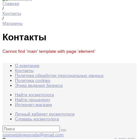
Главная
/
Контакты
/
Магазины
Контакты
Cannot find 'main' template with page 'element'
О компании
Контакты
Политика обработки персональных данных
Политика cookies
Этика ведения бизнеса
Найти косметолога
Найти процедуру
Интернет-магазин
Личный кабинет косметолога
Словарь косметолога
cosmetologgoroda@gmail.com