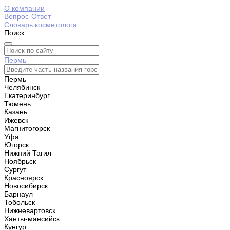
О компании
Вопрос-Ответ
Словарь косметолога
Поиск
Пермь
Пермь
Челябинск
Екатеринбург
Тюмень
Казань
Ижевск
Магнитогорск
Уфа
Югорск
Нижний Тагил
Ноябрьск
Сургут
Красноярск
Новосибирск
Барнаул
Тобольск
Нижневартовск
Ханты-мансийск
Кунгур