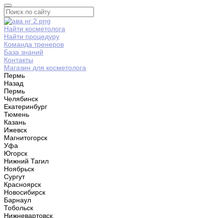
Найти косметолога
Найти процедуру
Команда тренеров
База знаний
Контакты
Магазин для косметолога
Пермь
Назад
Пермь
Челябинск
Екатеринбург
Тюмень
Казань
Ижевск
Магнитогорск
Уфа
Югорск
Нижний Тагил
Ноябрьск
Сургут
Красноярск
Новосибирск
Барнаул
Тобольск
Нижневартовск