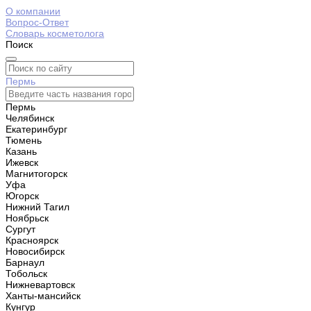
О компании
Вопрос-Ответ
Словарь косметолога
Поиск
Пермь
Пермь
Челябинск
Екатеринбург
Тюмень
Казань
Ижевск
Магнитогорск
Уфа
Югорск
Нижний Тагил
Ноябрьск
Сургут
Красноярск
Новосибирск
Барнаул
Тобольск
Нижневартовск
Ханты-мансийск
Кунгур