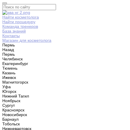
Найти косметолога
Найти процедуру
Команда тренеров
База знаний
Контакты
Магазин для косметолога
Пермь
Назад
Пермь
Челябинск
Екатеринбург
Тюмень
Казань
Ижевск
Магнитогорск
Уфа
Югорск
Нижний Тагил
Ноябрьск
Сургут
Красноярск
Новосибирск
Барнаул
Тобольск
Нижневартовск