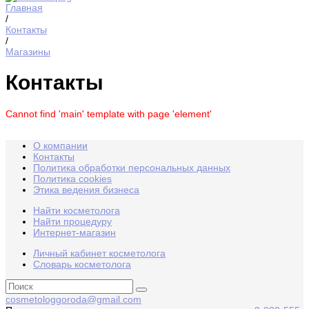
Главная
/
Контакты
/
Магазины
Контакты
Cannot find 'main' template with page 'element'
О компании
Контакты
Политика обработки персональных данных
Политика cookies
Этика ведения бизнеса
Найти косметолога
Найти процедуру
Интернет-магазин
Личный кабинет косметолога
Словарь косметолога
cosmetologgoroda@gmail.com