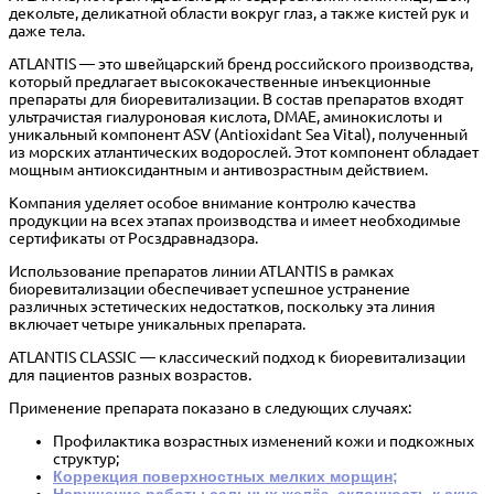
декольте, деликатной области вокруг глаз, а также кистей рук и
даже тела.
ATLANTIS — это швейцарский бренд российского производства,
который предлагает высококачественные инъекционные
препараты для биоревитализации. В состав препаратов входят
ультрачистая гиалуроновая кислота, DMAE, аминокислоты и
уникальный компонент ASV (Antioxidant Sea Vital), полученный
из морских атлантических водорослей. Этот компонент обладает
мощным антиоксидантным и антивозрастным действием.
Компания уделяет особое внимание контролю качества
продукции на всех этапах производства и имеет необходимые
сертификаты от Росздравнадзора.
Использование препаратов линии ATLANTIS в рамках
биоревитализации обеспечивает успешное устранение
различных эстетических недостатков, поскольку эта линия
включает четыре уникальных препарата.
ATLANTIS CLASSIC
— классический подход к биоревитализации
для пациентов разных возрастов.
Применение препарата показано в следующих случаях:
Профилактика возрастных изменений кожи и подкожных
структур;
Коррекция поверхностных мелких морщин;