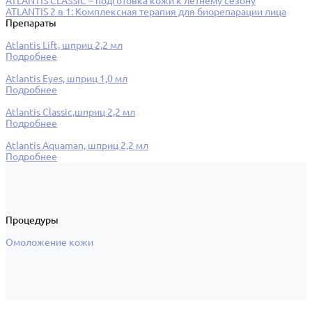
ATLANTIS CLASSIC – подготовка кожи к летнему сезону
ATLANTIS 2 в 1: Комплексная терапия для биорепарации лица
Препараты
Atlantis Lift, шприц 2,2 мл
Подробнее
Atlantis Eyes, шприц 1,0 мл
Подробнее
Atlantis Classic,шприц 2,2 мл
Подробнее
Atlantis Aquaman, шприц 2,2 мл
Подробнее
Процедуры
Омоложение кожи