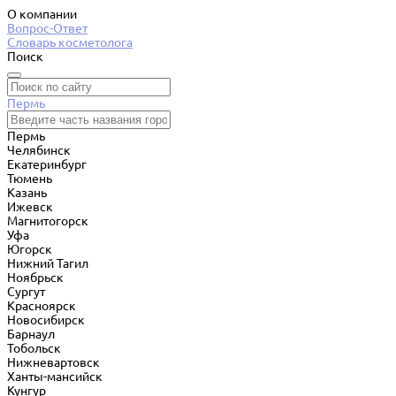
О компании
Вопрос-Ответ
Словарь косметолога
Поиск
Пермь
Пермь
Челябинск
Екатеринбург
Тюмень
Казань
Ижевск
Магнитогорск
Уфа
Югорск
Нижний Тагил
Ноябрьск
Сургут
Красноярск
Новосибирск
Барнаул
Тобольск
Нижневартовск
Ханты-мансийск
Кунгур