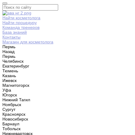
Найти косметолога
Найти процедуру
Команда тренеров
База знаний
Контакты
Магазин для косметолога
Пермь
Назад
Пермь
Челябинск
Екатеринбург
Тюмень
Казань
Ижевск
Магнитогорск
Уфа
Югорск
Нижний Тагил
Ноябрьск
Сургут
Красноярск
Новосибирск
Барнаул
Тобольск
Нижневартовск