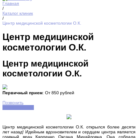
Главная
/
Каталог клиник
/
Центр медицинской косметологии О.К.
Центр медицинской
косметологии О.К.
Центр медицинской
косметологии О.К.
Первичный прием
: От 850 рублей
Позвонить
Заказать услугу
Центр медицинской косметологии О.К. открылся более десяти
лет назад! Идейным вдохновителем и сердцем центра является
главный врач Карпенко Оксана Михайловна. Она собрала