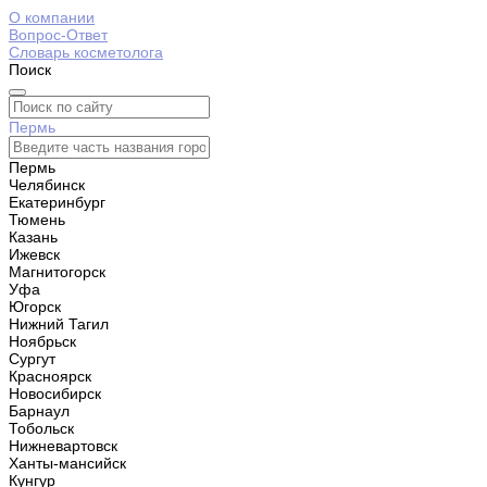
О компании
Вопрос-Ответ
Словарь косметолога
Поиск
Пермь
Пермь
Челябинск
Екатеринбург
Тюмень
Казань
Ижевск
Магнитогорск
Уфа
Югорск
Нижний Тагил
Ноябрьск
Сургут
Красноярск
Новосибирск
Барнаул
Тобольск
Нижневартовск
Ханты-мансийск
Кунгур