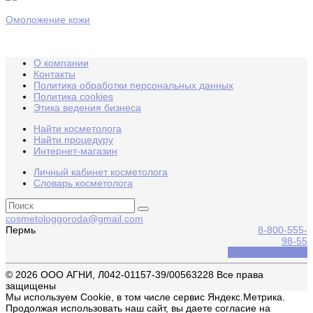
Омоложение кожи
О компании
Контакты
Политика обработки персональных данных
Политика cookies
Этика ведения бизнеса
Найти косметолога
Найти процедуру
Интернет-магазин
Личный кабинет косметолога
Словарь косметолога
cosmetologgoroda@gmail.com
Пермь
8-800-555-
98-55
Обратный звонок
© 2026 ООО АГНИ, Л042-01157-39/00563228 Все права
защищены
Мы используем Cookie, в том числе сервис Яндекс.Метрика.
Продолжая использовать наш сайт, вы даете согласие на