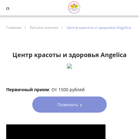
Главная
/
Каталог клиник
/
Центр красоты и здоровья Angelica
Центр красоты и здоровья Angelica
Первичный прием
: От 1500 рублей
Позвонить