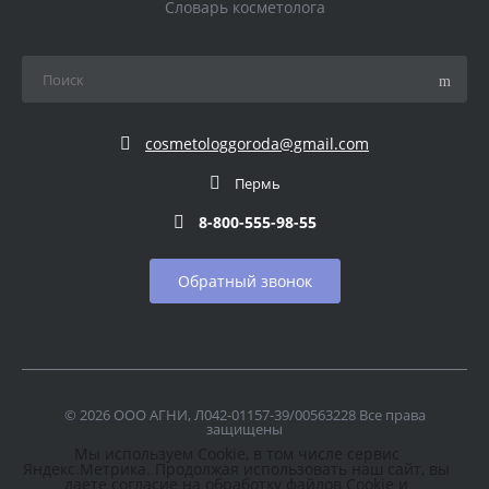
Словарь косметолога
cosmetologgoroda@gmail.com
Пермь
8-800-555-98-55
Обратный звонок
© 2026 ООО АГНИ, Л042-01157-39/00563228 Все права
защищены
Мы используем Cookie, в том числе сервис
Яндекс.Метрика. Продолжая использовать наш сайт, вы
даете согласие на обработку файлов Cookie и