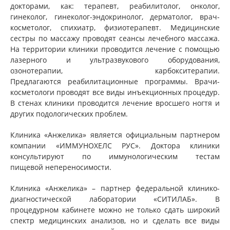
докторами, как: терапевт, реабилитолог, онколог,
гинеколог, гинеколог-эндокринолог, дерматолог, врач-
косметолог, спихиатр, физиотерапевт. Медицинские
сестры по массажу проводят сеансы лечебного массажа.
На территории клиники проводится лечение с помощью
лазерного и ультразвукового оборудования,
озонотерапии, карбокситерапии.
Предлагаются реабилитационные программы. Врачи-
косметологи проводят все виды инъекционных процедур.
В стенах клиники проводится лечение вросшего ногтя и
других подологических проблем.
Клиника «Анжелика» является официальным партнером
компании «ИММУНОХЕЛС РУС». Доктора клиники
консультируют по иммунологическим тестам
пищевой непереносимости.
Клиника «Анжелика» – партнер федеральной клинико-
диагностической лаборатории «СИТИЛАБ». В
процедурном кабинете можно не только сдать широкий
спектр медицинских анализов, но и сделать все виды