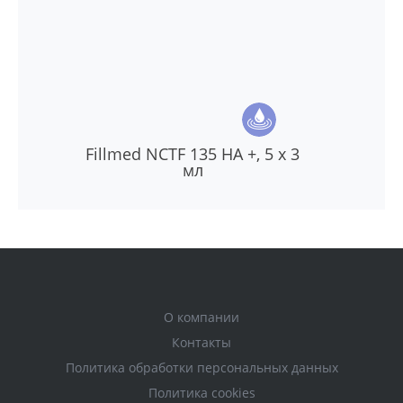
Fillmed NCTF 135 HA +, 5 х 3
мл
О компании
Контакты
Политика обработки персональных данных
Политика cookies