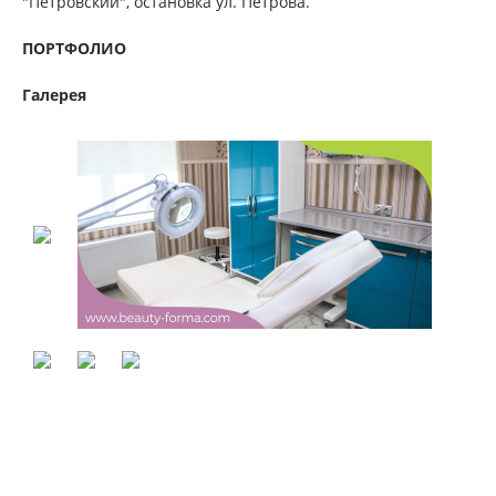
"Петровский", остановка ул. Петрова.
ПОРТФОЛИО
Галерея