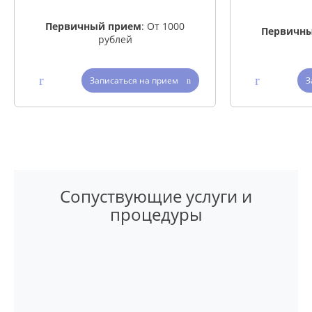
Первичный прием
: От 1000
Первичн
рублей
З
Записаться на прием
Сопуствующие услуги и
процедуры