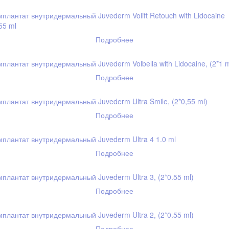
плантат внутридермальный Juvederm Volift Retouch with Lidocaine
55 ml
Подробнее
плантат внутридермальный Juvederm Volbella with Lidocaine, (2*1 m
Подробнее
плантат внутридермальный Juvederm Ultra Smile, (2*0,55 ml)
Подробнее
плантат внутридермальный Juvederm Ultra 4 1.0 ml
Подробнее
плантат внутридермальный Juvederm Ultra 3, (2*0.55 ml)
Подробнее
плантат внутридермальный Juvederm Ultra 2, (2*0.55 ml)
Подробнее