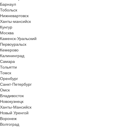
Барнаул
Тобольск
Нижневартовск
Ханты-мансийск
Кунгур
Москва
Каменск-Уральский
Первоуральск
Кемерово
Калининград
Самара
Тольятти
Томск
Оренбург
Санкт-Петербург
Омск
Владивосток
Новокузнецк
Ханты-Мансийск
Новый Уренгой
Воронеж
Волгоград