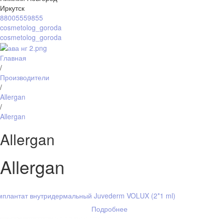
Иркутск
88005559855
cosmetolog_goroda
cosmetolog_goroda
Главная
/
Производители
/
Allergan
/
Allergan
Allergan
Allergan
плантат внутридермальный Juvederm VOLUX (2*1 ml)
Подробнее