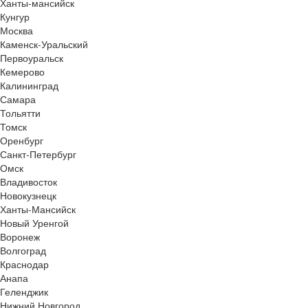
Ханты-мансийск
Кунгур
Москва
Каменск-Уральский
Первоуральск
Кемерово
Калининград
Самара
Тольятти
Томск
Оренбург
Санкт-Петербург
Омск
Владивосток
Новокузнецк
Ханты-Мансийск
Новый Уренгой
Воронеж
Волгоград
Краснодар
Анапа
Геленджик
Нижний Новгород