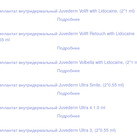
плантат внутридермальный Juvederm Volift with Lidocaine, (2*1 ml)
Подробнее
плантат внутридермальный Juvederm Volift Retouch with Lidocaine
55 ml
Подробнее
плантат внутридермальный Juvederm Volbella with Lidocaine, (2*1 m
Подробнее
плантат внутридермальный Juvederm Ultra Smile, (2*0,55 ml)
Подробнее
плантат внутридермальный Juvederm Ultra 4 1.0 ml
Подробнее
плантат внутридермальный Juvederm Ultra 3, (2*0.55 ml)