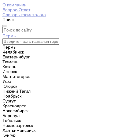
О компании
Вопрос-Ответ
Словарь косметолога
Поиск
Пермь
Пермь
Челябинск
Екатеринбург
Тюмень
Казань
Ижевск
Магнитогорск
Уфа
Югорск
Нижний Тагил
Ноябрьск
Сургут
Красноярск
Новосибирск
Барнаул
Тобольск
Нижневартовск
Ханты-мансийск
Кунгур