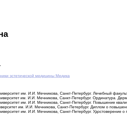
на
а
ники эстетической медицины Медика
иверситет им. И.И. Мечникова, Санкт-Петербург. Лечебный факульт
ниверситет им. И.И. Мечникова, Санкт-Петербург. Ординатура. Де
ниверситет им. И.И. Мечникова, Санкт-Петербург. Повышение ква
верситет им. И.И. Мечникова, Санкт-Петербург. Диплом о повыше
ниверситет им. И.И. Мечникова, Санкт-Петербург. Удостоверение 