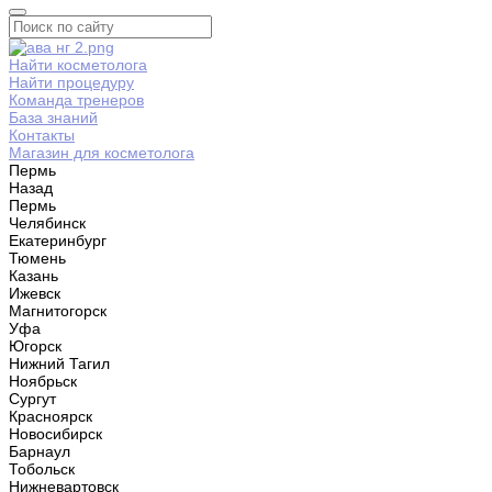
Найти косметолога
Найти процедуру
Команда тренеров
База знаний
Контакты
Магазин для косметолога
Пермь
Назад
Пермь
Челябинск
Екатеринбург
Тюмень
Казань
Ижевск
Магнитогорск
Уфа
Югорск
Нижний Тагил
Ноябрьск
Сургут
Красноярск
Новосибирск
Барнаул
Тобольск
Нижневартовск