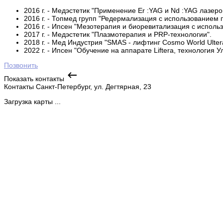
2016 г. - Медэстетик "Применение Er :YAG и Nd :YAG лазер
2016 г. - Топмед групп "Редермализация с использованием
2016 г. - Ипсен "Мезотерапия и биоревитализация с использ
2017 г. - Медэстетик "Плазмотерапия и PRP-технологии".
2018 г. - Мед Индустрия "SMAS - лифтинг Cosmo World Ulter
2022 г. - Ипсен "Обучение на аппарате Liftera, технология 
Позвонить
Показать контакты
Контакты
Санкт-Петербург, ул. Дегтярная, 23
Загрузка карты ...