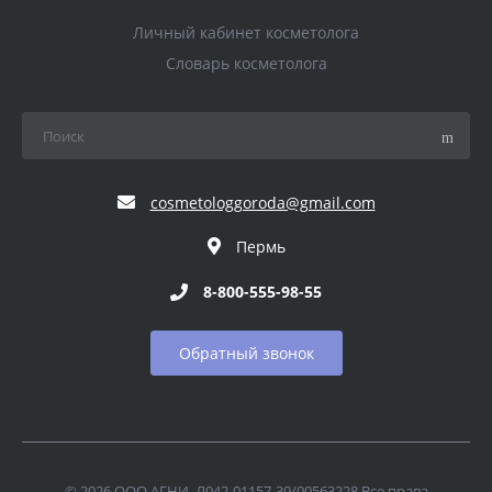
Личный кабинет косметолога
Словарь косметолога
cosmetologgoroda@gmail.com
Пермь
8-800-555-98-55
Обратный звонок
© 2026 ООО АГНИ, Л042-01157-39/00563228 Все права