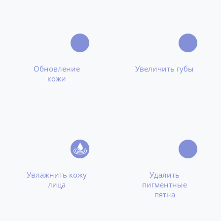
Обновление
Увеличить губы
кожи
Увлажнить кожу
Удалить
лица
пигментные
пятна