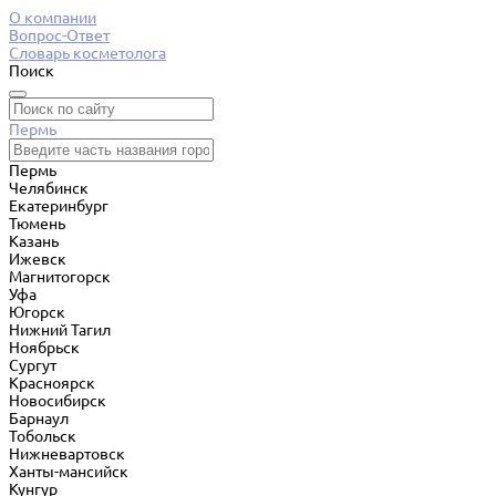
О компании
Вопрос-Ответ
Словарь косметолога
Поиск
Пермь
Пермь
Челябинск
Екатеринбург
Тюмень
Казань
Ижевск
Магнитогорск
Уфа
Югорск
Нижний Тагил
Ноябрьск
Сургут
Красноярск
Новосибирск
Барнаул
Тобольск
Нижневартовск
Ханты-мансийск
Кунгур