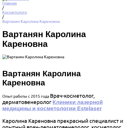
Главная
/
Косметологи
/
Вартанян Каролина Кареновна
Вартанян Каролина
Кареновна
Вартанян Каролина
Кареновна
Врач-косметолог,
Опыт работы с 2015 года
дерматовенеролог
Клиники лазерной
медицины и косметологии Estelaser
Каролина Кареновна прекрасный специалист и
опытный врач-дерматовенеролог, косметолог.