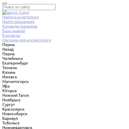
Найти косметолога
Найти процедуру
Команда тренеров
База знаний
Контакты
Магазин для косметолога
Пермь
Назад
Пермь
Челябинск
Екатеринбург
Тюмень
Казань
Ижевск
Магнитогорск
Уфа
Югорск
Нижний Тагил
Ноябрьск
Сургут
Красноярск
Новосибирск
Барнаул
Тобольск
Нижневартовск