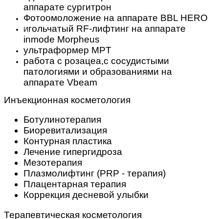
аппарате сургитрон
Фотоомоложение на аппарате BBL HERO
гольчатый RF-лифтинг на аппарате
И
inmode Morpheus
ультраформер MPT
работа с розацеа,с сосудистыми
патологиями и образованиями на
аппарате Vbeam
Инъекционная косметология
Ботулинотерапия
Биоревитализация
Контурная пластика
Лечение гипергидроза
Мезотерапия
Плазмолифтинг (PRP - терапия)
Плацентарная терапия
Коррекция десневой улыбки
Терапевтическая косметология