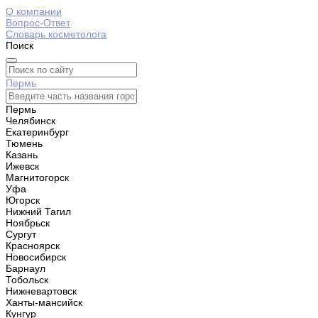
О компании
Вопрос-Ответ
Словарь косметолога
Поиск
Пермь
Пермь
Челябинск
Екатеринбург
Тюмень
Казань
Ижевск
Магнитогорск
Уфа
Югорск
Нижний Тагил
Ноябрьск
Сургут
Красноярск
Новосибирск
Барнаул
Тобольск
Нижневартовск
Ханты-мансийск
Кунгур