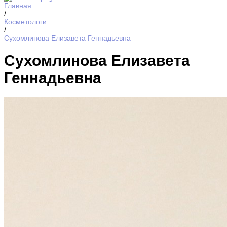
Главная
/
Косметологи
/
Сухомлинова Елизавета Геннадьевна
Сухомлинова Елизавета
Геннадьевна