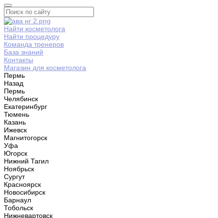
Найти косметолога
Найти процедуру
Команда тренеров
База знаний
Контакты
Магазин для косметолога
Пермь
Назад
Пермь
Челябинск
Екатеринбург
Тюмень
Казань
Ижевск
Магнитогорск
Уфа
Югорск
Нижний Тагил
Ноябрьск
Сургут
Красноярск
Новосибирск
Барнаул
Тобольск
Нижневартовск