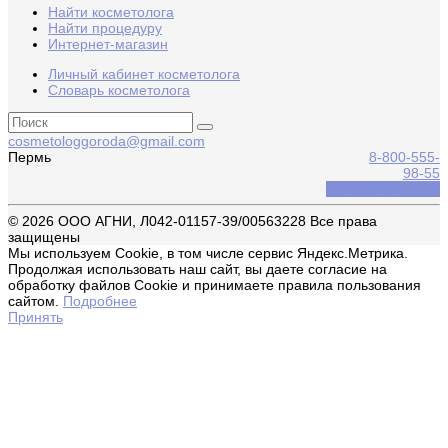
Найти косметолога
Найти процедуру
Интернет-магазин
Личный кабинет косметолога
Словарь косметолога
cosmetologgoroda@gmail.com
Пермь
8-800-555-
98-55
Обратный звонок
© 2026 ООО АГНИ, Л042-01157-39/00563228 Все права
защищены
Мы используем Cookie, в том числе сервис Яндекс.Метрика.
Продолжая использовать наш сайт, вы даете согласие на
обработку файлов Cookie и принимаете правила пользования
сайтом.
Подробнее
Принять