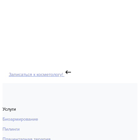
Записаться к косметологу!
Услуги
Биоармирование
Пилинги
Плацентарная терапия