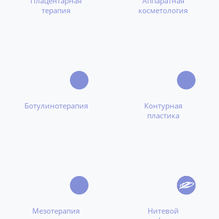
Плацентарная
Аппаратная
терапия
косметология
Ботулинотерапия
Контурная
пластика
Мезотерапия
Нитевой