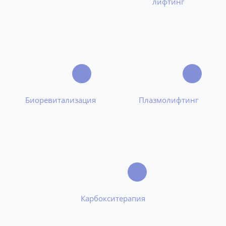
лифтинг
Биоревитализация
Плазмолифтинг
Карбокситерапия