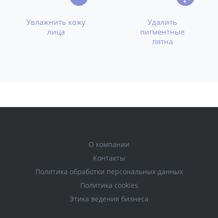
Увлажнить кожу
Удалить
лица
пигментные
пятна
О компании
Контакты
Политика обработки персональных данных
Политика cookies
Этика ведения бизнеса