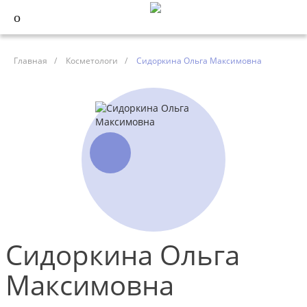
Главная
/
Косметологи
/
Сидоркина Ольга Максимовна
Сидоркина Ольга
Максимовна