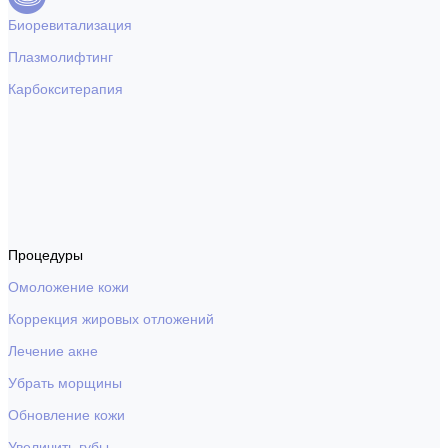
Биоревитализация
Плазмолифтинг
Карбокситерапия
Процедуры
Омоложение кожи
Коррекция жировых отложений
Лечение акне
Убрать морщины
Обновление кожи
Увеличить губы