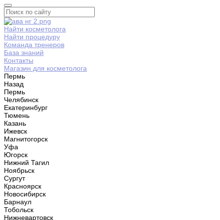
Найти косметолога
Найти процедуру
Команда тренеров
База знаний
Контакты
Магазин для косметолога
Пермь
Назад
Пермь
Челябинск
Екатеринбург
Тюмень
Казань
Ижевск
Магнитогорск
Уфа
Югорск
Нижний Тагил
Ноябрьск
Сургут
Красноярск
Новосибирск
Барнаул
Тобольск
Нижневартовск