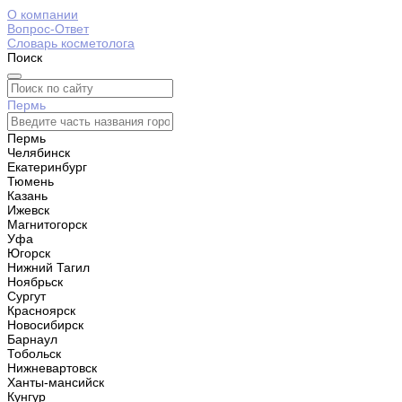
О компании
Вопрос-Ответ
Словарь косметолога
Поиск
Пермь
Пермь
Челябинск
Екатеринбург
Тюмень
Казань
Ижевск
Магнитогорск
Уфа
Югорск
Нижний Тагил
Ноябрьск
Сургут
Красноярск
Новосибирск
Барнаул
Тобольск
Нижневартовск
Ханты-мансийск
Кунгур