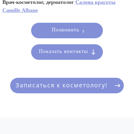
Врач-косметолог, дерматолог
Салона красоты
Camille Albane
Позвонить
Показать контакты
Записаться к косметологу!