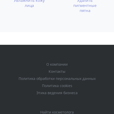
Увлажнить кожу
Удалить
лица
пигментные
пятна
О компании
Контакты
Политика обработки персональных данных
Политика cookies
Этика ведения бизнеса
Найти косметолога