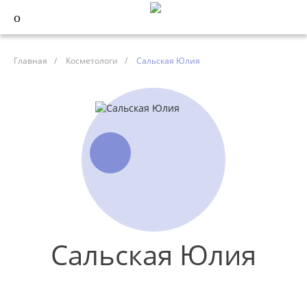
Главная
/
Косметологи
/
Сальская Юлия
Сальская Юлия