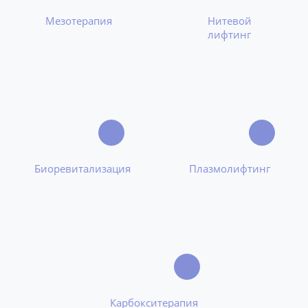
Мезотерапия
Нитевой
лифтинг
Биоревитализация
Плазмолифтинг
Карбокситерапия