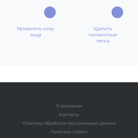
Увлажнить кожу
Удалить
лица
пигментные
пятна
О компании
Контакты
Политика обработки персональных данных
Политика cookies