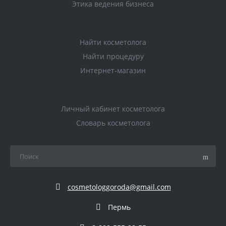
Этика ведения бизнеса
Найти косметолога
Найти процедуру
Интернет-магазин
Личный кабинет косметолога
Словарь косметолога
cosmetologgoroda@gmail.com
Пермь