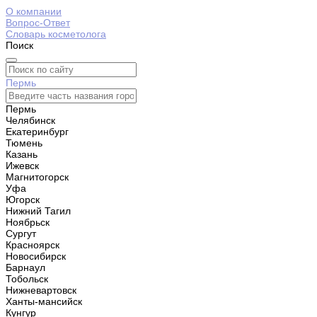
О компании
Вопрос-Ответ
Словарь косметолога
Поиск
Пермь
Пермь
Челябинск
Екатеринбург
Тюмень
Казань
Ижевск
Магнитогорск
Уфа
Югорск
Нижний Тагил
Ноябрьск
Сургут
Красноярск
Новосибирск
Барнаул
Тобольск
Нижневартовск
Ханты-мансийск
Кунгур