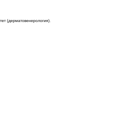
тет (дерматовенерология).