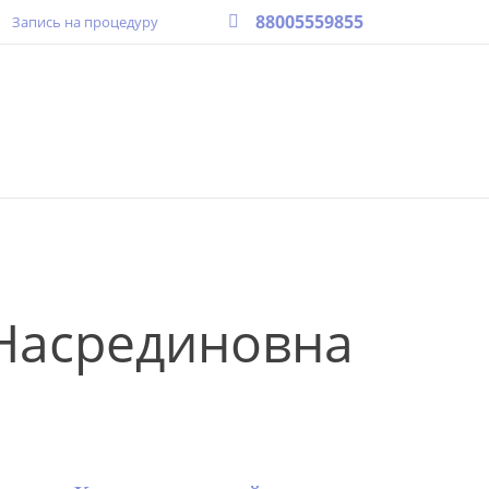
88005559855
Запись на процедуру
Насрединовна