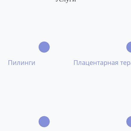
Пилинги
Плацентарная те