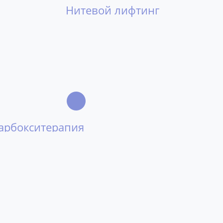
Нитевой лифтинг
арбокситерапия