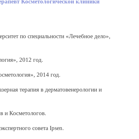
терапевт
Косметологической клиники
рситет по специальности «Лечебное дело»,
огия», 2012 год.
сметология», 2014 год.
зерная терапия в дерматовенерологии и
в и Косметологов.
кспертного совета Ipsen.