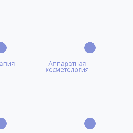
рапия
Аппаратная
косметология