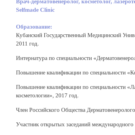
Врач-дерматовенеролог, косметолог, лазеро
Selfmade Clinic
Образование:
Кубанский Государственный Медицинский Униве
2011 год.
Интернатура по специальности «Дерматовенерол
Повышение квалификации по специальности «Ко
Повышение квалификации по специальности «Ла
косметологии», 2017 год.
Член Российского Общества Дерматовенеролого
Участник открытых заседаний международного э