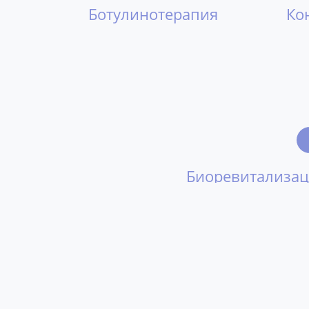
Ботулинотерапия
Ко
Биоревитализа