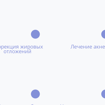
ррекция жировых
Лечение акне
отложений