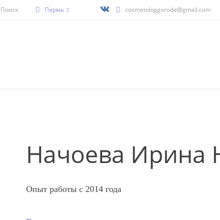
Поиск
Пермь
cosmetologgoroda@gmail.com
Начоева Ирина 
Опыт работы с 2014 года