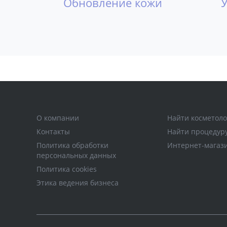
Обновление кожи
О компании
Найти косметоло
Контакты
Найти процедур
Политика обработки
Интернет-магаз
персональных данных
Политика cookies
Этика ведения бизнеса