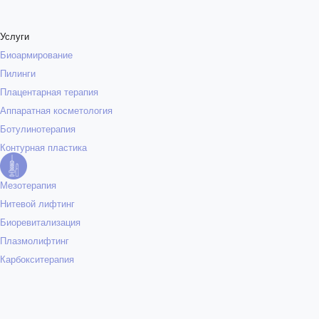
Услуги
Биоармирование
Пилинги
Плацентарная терапия
Аппаратная косметология
Ботулинотерапия
Контурная пластика
Мезотерапия
Нитевой лифтинг
Биоревитализация
Плазмолифтинг
Карбокситерапия