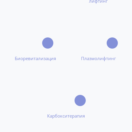
лифтинг
Биоревитализация
Плазмолифтинг
Карбокситерапия