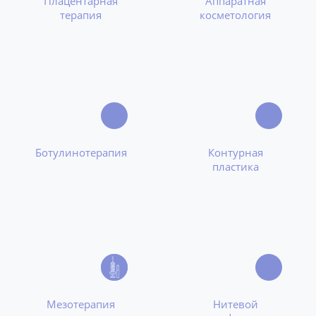
Плацентарная
Аппаратная
терапия
косметология
Ботулинотерапия
Контурная
пластика
Мезотерапия
Нитевой