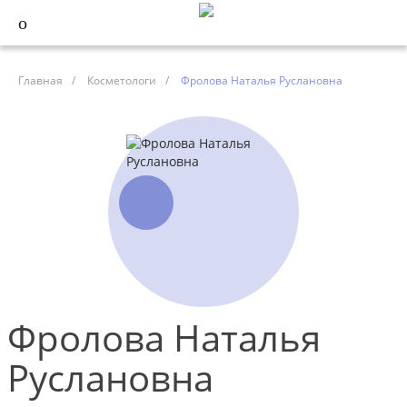
Главная
/
Косметологи
/
Фролова Наталья Руслановна
Фролова Наталья
Руслановна