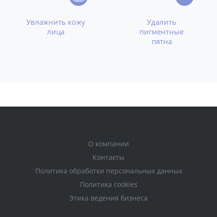
Увлажнить кожу
Удалить
лица
пигментные
пятна
О компании
Контакты
Политика обработки персональных данных
Политика cookies
Этика ведения бизнеса