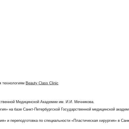
ым технологиям
Beauty Class Clinic
рственной Медицинской Академии им. И.И. Мечникова.
ргия» на базе Санкт-Петербургской Государственной медицинской академ
гия» и переподготовка по специальности «Пластическая хирургия» в Сан