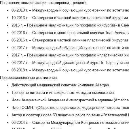
Повышение квалификации, стажировки, тренинги:
06.2013 г. – Международный обучающий курс-тренинг по эстетиче
10.2013 г. – Стажировка в частной клинике пластической хирургии 
2015 г. – Повышение квалификации по профилю «хирургии» в Сан
02.2016 г. – Стажировка в многопрофильной клинике Тель-Авива, 
05.2016 г. – Стажировка в частной клинике пластической хирургии д
02.2017 г. – Международный обучающий курс-тренинг по эстетиче
2017 г. – Повышение квалификации по профилю «пластическая хи
06.2017 г. – Международный диссекционный курс Dr. Tulp в униве
03.2018 г. – Международный обучающий курс-тренинг по эстетиче
Профессиональные достижения:
Действующий медицинский советник компании Allergan.
Тренер по нитевым и инъекционным методам омоложения.
Член Американской Академии Антивозрастной медицины (American 
Член ОСМНТ (Общество специалистов медицинских нитевых техн
Автор и соавтор более 50 печатных работ по теме «Эстетическо
06.2014 г. – Спикер на Международном Конгрессе по косметологи