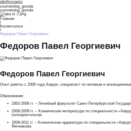
88005559855
cosmetolog_goroda
cosmetolog_goroda
Главная
/
Косметологи
/
Федоров Павел Георгиевич
Федоров Павел Георгиевич
Федоров Павел Георгиевич
Опыт работы с 2008 года
Хирург, специалист по нитевым и инъекционн
Образование:
2002-2008 гг. – Лечебный факультет Санкт-Петербургской Госуда
2008-2009 гг. – Клиническая интернатура по специальности «Хиру
колопроктологии.
2009-2011 гг. – Клиническая ординатура по специальности «Хирур
Мечникова.