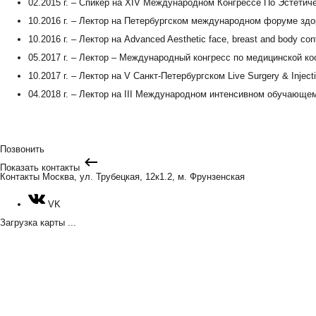
02.2015 г. – Спикер на XIV Международном Конгрессе По Эстетиче
10.2016 г. – Лектор на Петербургском международном форуме здо
10.2016 г. – Лектор на Advanced Aesthetic face, breast and body cont
05.2017 г. – Лектор – Международный конгресс по медицинской ко
10.2017 г. – Лектор на V Санкт-Петербургском Live Surgery & Inject
04.2018 г. – Лектор на III Международном интенсивном обучающем
Позвонить
Показать контакты
Контакты
Москва, ул. Трубецкая, 12к1.2, м. Фрунзенская
VK
Загрузка карты ...