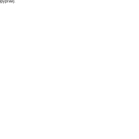
рургии).