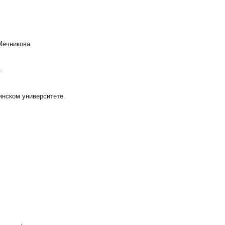
Мечникова.
.
инском университете.