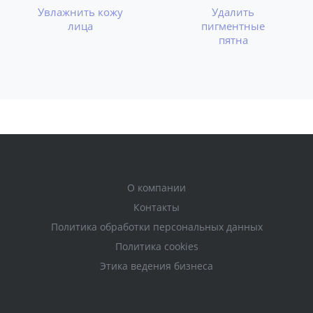
Увлажнить кожу
Удалить
лица
пигментные
пятна
О компании
Контакты
Политика обработки персональных данных
Политика cookies
Этика ведения бизнеса