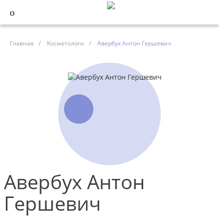
Главная
/
Косметологи
/
Авербух Антон Гершевич
Авербух Антон
Гершевич