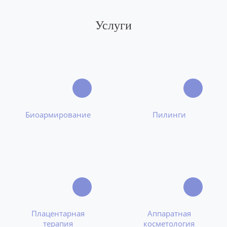
Услуги
Биоармирование
Пилинги
Плацентарная
Аппаратная
терапия
косметология