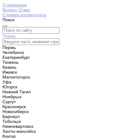
О компании
Вопрос-Ответ
Словарь косметолога
Поиск
Пермь
Пермь
Челябинск
Екатеринбург
Тюмень
Казань
Ижевск
Магнитогорск
Уфа
Югорск
Нижний Тагил
Ноябрьск
Сургут
Красноярск
Новосибирск
Барнаул
Тобольск
Нижневартовск
Ханты-мансийск
Кунгур