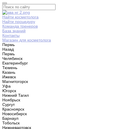
Найти косметолога
Найти процедуру
Команда тренеров
База знаний
Контакты
Магазин для косметолога
Пермь
Назад
Пермь
Челябинск
Екатеринбург
Тюмень
Казань
Ижевск
Магнитогорск
Уфа
Югорск
Нижний Тагил
Ноябрьск
Сургут
Красноярск
Новосибирск
Барнаул
Тобольск
Нижневартовск