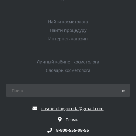
Найти косметолога
Найти процедуру
Интернет-магазин
Личный кабинет косметолога
Словарь косметолога
cosmetologgoroda@gmail.com
Пермь
8-800-555-98-55