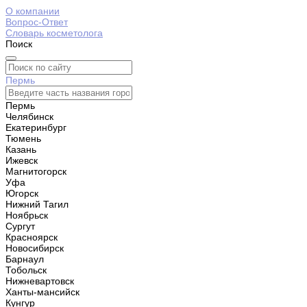
О компании
Вопрос-Ответ
Словарь косметолога
Поиск
Пермь
Пермь
Челябинск
Екатеринбург
Тюмень
Казань
Ижевск
Магнитогорск
Уфа
Югорск
Нижний Тагил
Ноябрьск
Сургут
Красноярск
Новосибирск
Барнаул
Тобольск
Нижневартовск
Ханты-мансийск
Кунгур