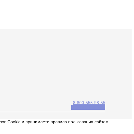
8-800-555-98-55
Обратный звонок
йлов Cookie и принимаете правила пользования сайтом.