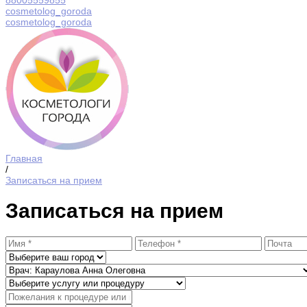
88005559855
cosmetolog_goroda
cosmetolog_goroda
Главная
/
Записаться на прием
Записаться на прием