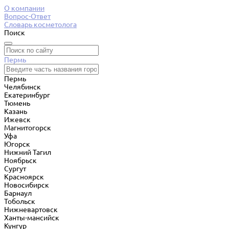
О компании
Вопрос-Ответ
Словарь косметолога
Поиск
Пермь
Пермь
Челябинск
Екатеринбург
Тюмень
Казань
Ижевск
Магнитогорск
Уфа
Югорск
Нижний Тагил
Ноябрьск
Сургут
Красноярск
Новосибирск
Барнаул
Тобольск
Нижневартовск
Ханты-мансийск
Кунгур