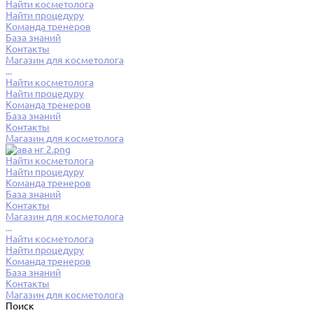
Найти косметолога
Найти процедуру
Команда тренеров
База знаний
Контакты
Магазин для косметолога
...
Найти косметолога
Найти процедуру
Команда тренеров
База знаний
Контакты
Магазин для косметолога
Найти косметолога
Найти процедуру
Команда тренеров
База знаний
Контакты
Магазин для косметолога
...
Найти косметолога
Найти процедуру
Команда тренеров
База знаний
Контакты
Магазин для косметолога
Поиск