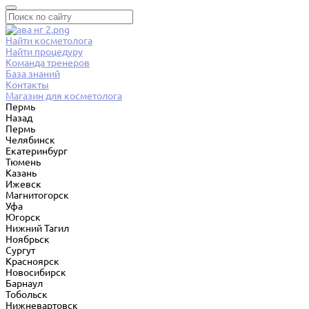
Найти косметолога
Найти процедуру
Команда тренеров
База знаний
Контакты
Магазин для косметолога
Пермь
Назад
Пермь
Челябинск
Екатеринбург
Тюмень
Казань
Ижевск
Магнитогорск
Уфа
Югорск
Нижний Тагил
Ноябрьск
Сургут
Красноярск
Новосибирск
Барнаул
Тобольск
Нижневартовск