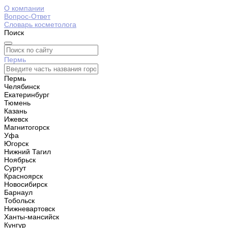
О компании
Вопрос-Ответ
Словарь косметолога
Поиск
Пермь
Пермь
Челябинск
Екатеринбург
Тюмень
Казань
Ижевск
Магнитогорск
Уфа
Югорск
Нижний Тагил
Ноябрьск
Сургут
Красноярск
Новосибирск
Барнаул
Тобольск
Нижневартовск
Ханты-мансийск
Кунгур