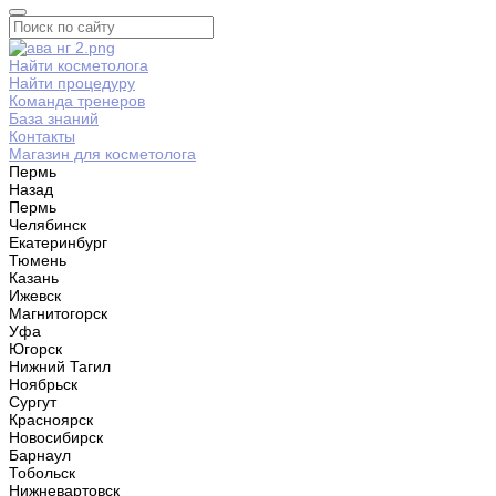
Найти косметолога
Найти процедуру
Команда тренеров
База знаний
Контакты
Магазин для косметолога
Пермь
Назад
Пермь
Челябинск
Екатеринбург
Тюмень
Казань
Ижевск
Магнитогорск
Уфа
Югорск
Нижний Тагил
Ноябрьск
Сургут
Красноярск
Новосибирск
Барнаул
Тобольск
Нижневартовск