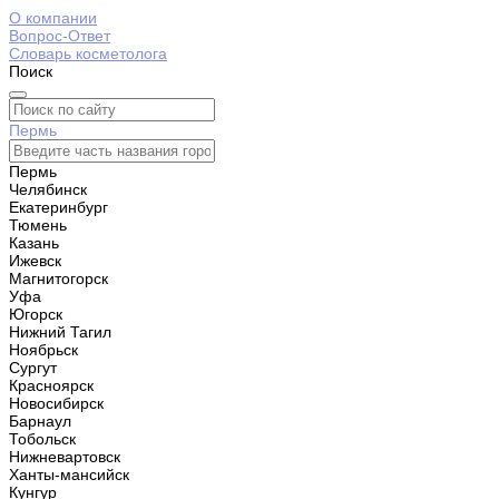
О компании
Вопрос-Ответ
Словарь косметолога
Поиск
Пермь
Пермь
Челябинск
Екатеринбург
Тюмень
Казань
Ижевск
Магнитогорск
Уфа
Югорск
Нижний Тагил
Ноябрьск
Сургут
Красноярск
Новосибирск
Барнаул
Тобольск
Нижневартовск
Ханты-мансийск
Кунгур