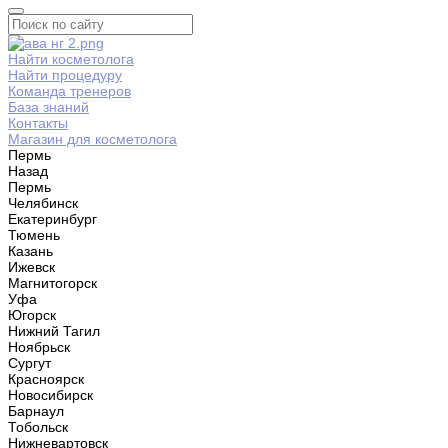
Найти косметолога
Найти процедуру
Команда тренеров
База знаний
Контакты
Магазин для косметолога
Пермь
Назад
Пермь
Челябинск
Екатеринбург
Тюмень
Казань
Ижевск
Магнитогорск
Уфа
Югорск
Нижний Тагил
Ноябрьск
Сургут
Красноярск
Новосибирск
Барнаул
Тобольск
Нижневартовск