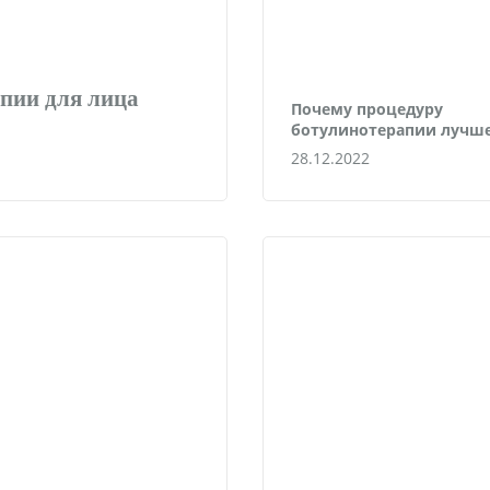
апии для лица
Почему процедуру
ботулинотерапии лучш
проводить зимой?
28.12.2022