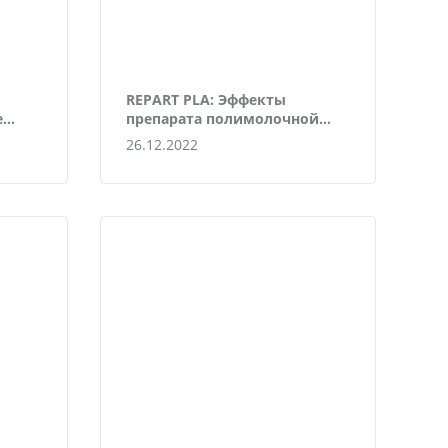
REPART PLA: Эффекты
е
препарата полимолочной
кислоты
26.12.2022