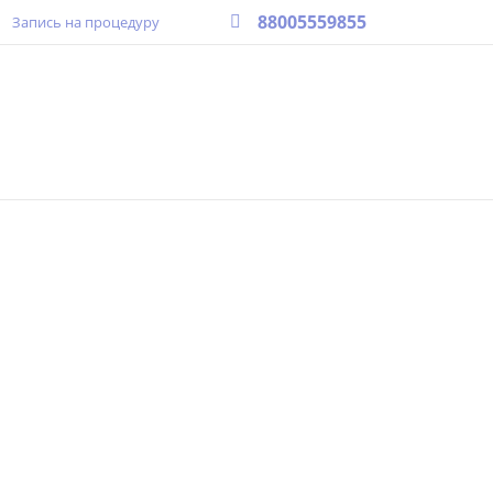
88005559855
Запись на процедуру