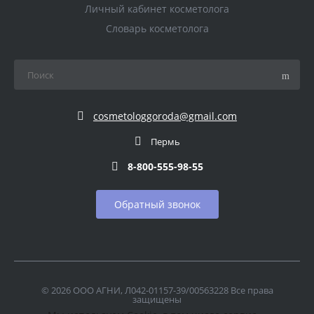
Личный кабинет косметолога
Словарь косметолога
cosmetologgoroda@gmail.com
Пермь
8-800-555-98-55
Обратный звонок
© 2026 ООО АГНИ, Л042-01157-39/00563228 Все права
защищены