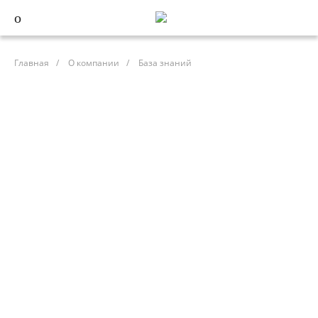
Главная
/
О компании
/
База знаний