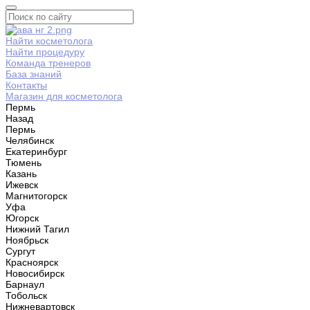
Найти косметолога
Найти процедуру
Команда тренеров
База знаний
Контакты
Магазин для косметолога
Пермь
Назад
Пермь
Челябинск
Екатеринбург
Тюмень
Казань
Ижевск
Магнитогорск
Уфа
Югорск
Нижний Тагил
Ноябрьск
Сургут
Красноярск
Новосибирск
Барнаул
Тобольск
Нижневартовск