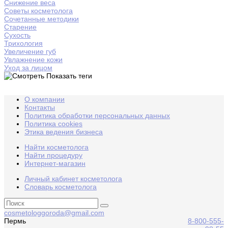
Снижение веса
Советы косметолога
Сочетанные методики
Старение
Сухость
Трихология
Увеличение губ
Увлажнение кожи
Уход за лицом
Показать теги
О компании
Контакты
Политика обработки персональных данных
Политика cookies
Этика ведения бизнеса
Найти косметолога
Найти процедуру
Интернет-магазин
Личный кабинет косметолога
Словарь косметолога
cosmetologgoroda@gmail.com
Пермь
8-800-555-