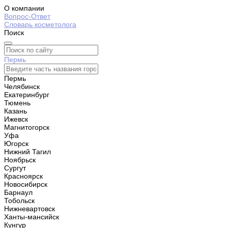
О компании
Вопрос-Ответ
Словарь косметолога
Поиск
Пермь
Пермь
Челябинск
Екатеринбург
Тюмень
Казань
Ижевск
Магнитогорск
Уфа
Югорск
Нижний Тагил
Ноябрьск
Сургут
Красноярск
Новосибирск
Барнаул
Тобольск
Нижневартовск
Ханты-мансийск
Кунгур