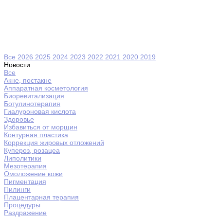
Все
2026
2025
2024
2023
2022
2021
2020
2019
Новости
Все
Акне, постакне
Аппаратная косметология
Биоревитализация
Ботулинотерапия
Гиалуроновая кислота
Здоровье
Избавиться от морщин
Контурная пластика
Коррекция жировых отложений
Купероз, розацеа
Липолитики
Мезотерапия
Омоложение кожи
Пигментация
Пилинги
Плацентарная терапия
Процедуры
Раздражение