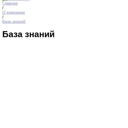
Главная
/
О компании
/
База знаний
База знаний