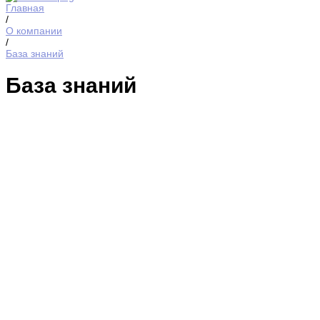
Главная
/
О компании
/
База знаний
База знаний