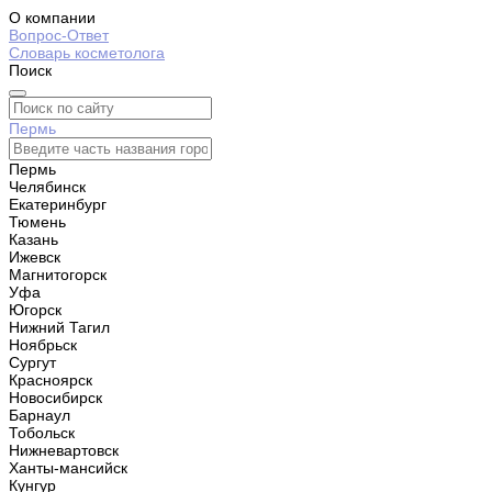
О компании
Вопрос-Ответ
Словарь косметолога
Поиск
Пермь
Пермь
Челябинск
Екатеринбург
Тюмень
Казань
Ижевск
Магнитогорск
Уфа
Югорск
Нижний Тагил
Ноябрьск
Сургут
Красноярск
Новосибирск
Барнаул
Тобольск
Нижневартовск
Ханты-мансийск
Кунгур