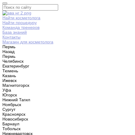
Найти косметолога
Найти процедуру
Команда тренеров
База знаний
Контакты
Магазин для косметолога
Пермь
Назад
Пермь
Челябинск
Екатеринбург
Тюмень
Казань
Ижевск
Магнитогорск
Уфа
Югорск
Нижний Тагил
Ноябрьск
Сургут
Красноярск
Новосибирск
Барнаул
Тобольск
Нижневартовск