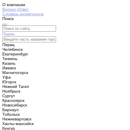
О компании
Вопрос-Ответ
Словарь косметолога
Поиск
Пермь
Пермь
Челябинск
Екатеринбург
Тюмень
Казань
Ижевск
Магнитогорск
Уфа
Югорск
Нижний Тагил
Ноябрьск
Сургут
Красноярск
Новосибирск
Барнаул
Тобольск
Нижневартовск
Ханты-мансийск
Кунгур