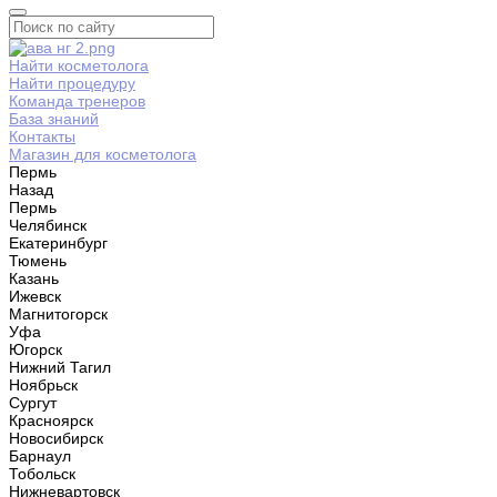
Найти косметолога
Найти процедуру
Команда тренеров
База знаний
Контакты
Магазин для косметолога
Пермь
Назад
Пермь
Челябинск
Екатеринбург
Тюмень
Казань
Ижевск
Магнитогорск
Уфа
Югорск
Нижний Тагил
Ноябрьск
Сургут
Красноярск
Новосибирск
Барнаул
Тобольск
Нижневартовск