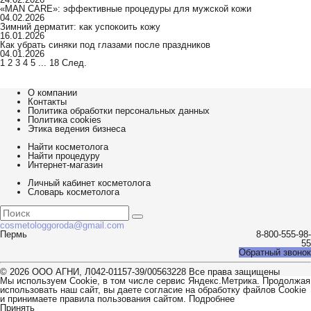
«MAN CARE»: эффективные процедуры для мужской кожи
04.02.2026
Зимний дерматит: как успокоить кожу
16.01.2026
Как убрать синяки под глазами после праздников
04.01.2026
1
2
3
4
5
...
18
След.
О компании
Контакты
Политика обработки персональных данных
Политика cookies
Этика ведения бизнеса
Найти косметолога
Найти процедуру
Интернет-магазин
Личный кабинет косметолога
Словарь косметолога
cosmetologgoroda@gmail.com
Пермь
8-800-555-98-
55
Обратный звонок
© 2026 ООО АГНИ, Л042-01157-39/00563228 Все права защищены
Мы используем Cookie, в том числе сервис Яндекс.Метрика. Продолжая
использовать наш сайт, вы даете согласие на обработку файлов Cookie
и принимаете правила пользования сайтом.
Подробнее
Принять