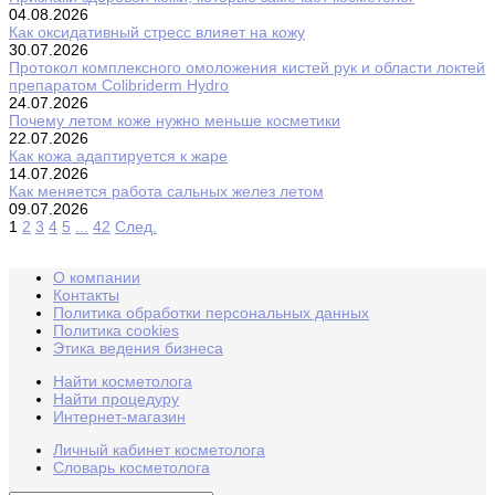
04.08.2026
Как оксидативный стресс влияет на кожу
30.07.2026
Протокол комплексного омоложения кистей рук и области локтей
препаратом Colibriderm Hydro
24.07.2026
Почему летом коже нужно меньше косметики
22.07.2026
Как кожа адаптируется к жаре
14.07.2026
Как меняется работа сальных желез летом
09.07.2026
1
2
3
4
5
...
42
След.
О компании
Контакты
Политика обработки персональных данных
Политика cookies
Этика ведения бизнеса
Найти косметолога
Найти процедуру
Интернет-магазин
Личный кабинет косметолога
Словарь косметолога