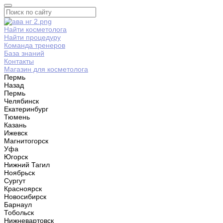
Найти косметолога
Найти процедуру
Команда тренеров
База знаний
Контакты
Магазин для косметолога
Пермь
Назад
Пермь
Челябинск
Екатеринбург
Тюмень
Казань
Ижевск
Магнитогорск
Уфа
Югорск
Нижний Тагил
Ноябрьск
Сургут
Красноярск
Новосибирск
Барнаул
Тобольск
Нижневартовск