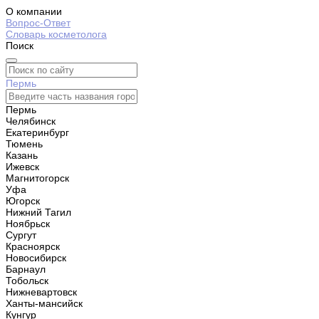
О компании
Вопрос-Ответ
Словарь косметолога
Поиск
Пермь
Пермь
Челябинск
Екатеринбург
Тюмень
Казань
Ижевск
Магнитогорск
Уфа
Югорск
Нижний Тагил
Ноябрьск
Сургут
Красноярск
Новосибирск
Барнаул
Тобольск
Нижневартовск
Ханты-мансийск
Кунгур