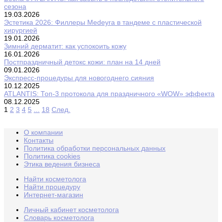
сезона
19.03.2026
Эстетика 2026: Филлеры Medeyra в тандеме с пластической
хирургией
19.01.2026
Зимний дерматит: как успокоить кожу
16.01.2026
Постпраздничный детокс кожи: план на 14 дней
09.01.2026
Экспресс-процедуры для новогоднего сияния
10.12.2025
ATLANTIS: Топ-3 протокола для праздничного «WOW» эффекта
08.12.2025
1
2
3
4
5
...
18
След.
О компании
Контакты
Политика обработки персональных данных
Политика cookies
Этика ведения бизнеса
Найти косметолога
Найти процедуру
Интернет-магазин
Личный кабинет косметолога
Словарь косметолога