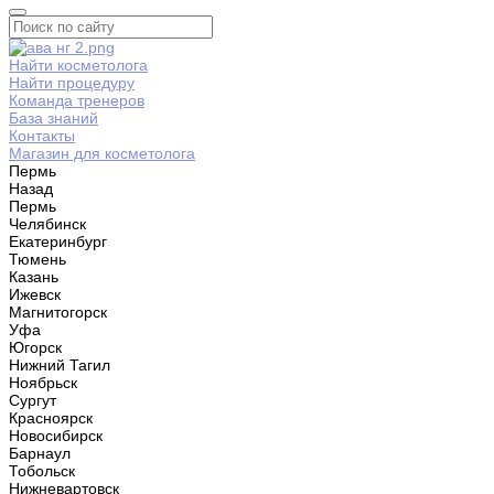
Найти косметолога
Найти процедуру
Команда тренеров
База знаний
Контакты
Магазин для косметолога
Пермь
Назад
Пермь
Челябинск
Екатеринбург
Тюмень
Казань
Ижевск
Магнитогорск
Уфа
Югорск
Нижний Тагил
Ноябрьск
Сургут
Красноярск
Новосибирск
Барнаул
Тобольск
Нижневартовск