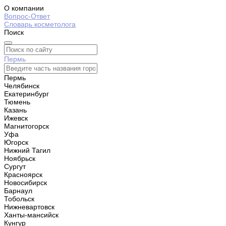
О компании
Вопрос-Ответ
Словарь косметолога
Поиск
Пермь
Пермь
Челябинск
Екатеринбург
Тюмень
Казань
Ижевск
Магнитогорск
Уфа
Югорск
Нижний Тагил
Ноябрьск
Сургут
Красноярск
Новосибирск
Барнаул
Тобольск
Нижневартовск
Ханты-мансийск
Кунгур