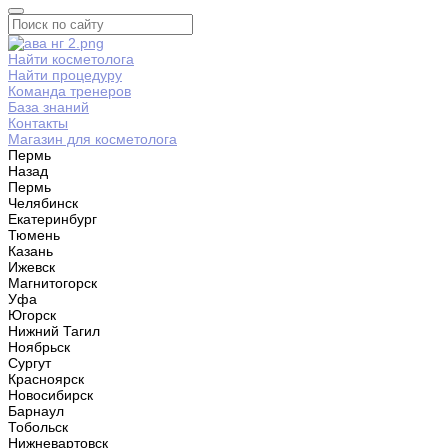
Найти косметолога
Найти процедуру
Команда тренеров
База знаний
Контакты
Магазин для косметолога
Пермь
Назад
Пермь
Челябинск
Екатеринбург
Тюмень
Казань
Ижевск
Магнитогорск
Уфа
Югорск
Нижний Тагил
Ноябрьск
Сургут
Красноярск
Новосибирск
Барнаул
Тобольск
Нижневартовск