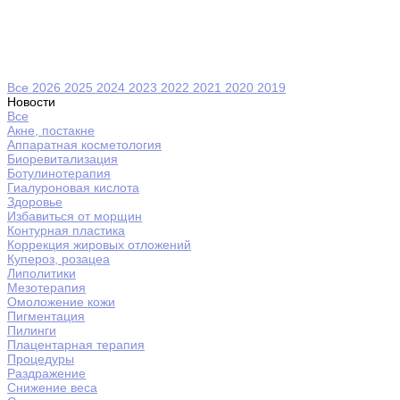
Все
2026
2025
2024
2023
2022
2021
2020
2019
Новости
Все
Акне, постакне
Аппаратная косметология
Биоревитализация
Ботулинотерапия
Гиалуроновая кислота
Здоровье
Избавиться от морщин
Контурная пластика
Коррекция жировых отложений
Купероз, розацеа
Липолитики
Мезотерапия
Омоложение кожи
Пигментация
Пилинги
Плацентарная терапия
Процедуры
Раздражение
Снижение веса