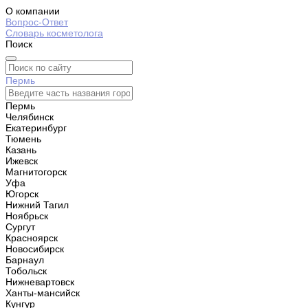
О компании
Вопрос-Ответ
Словарь косметолога
Поиск
Пермь
Пермь
Челябинск
Екатеринбург
Тюмень
Казань
Ижевск
Магнитогорск
Уфа
Югорск
Нижний Тагил
Ноябрьск
Сургут
Красноярск
Новосибирск
Барнаул
Тобольск
Нижневартовск
Ханты-мансийск
Кунгур