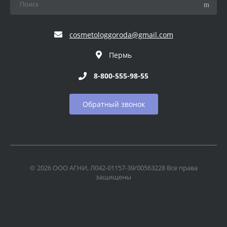
cosmetologgoroda@gmail.com
Пермь
8-800-555-98-55
Обратный звонок
© 2026 ООО АГНИ, Л042-01157-39/00563228 Все права
защищены