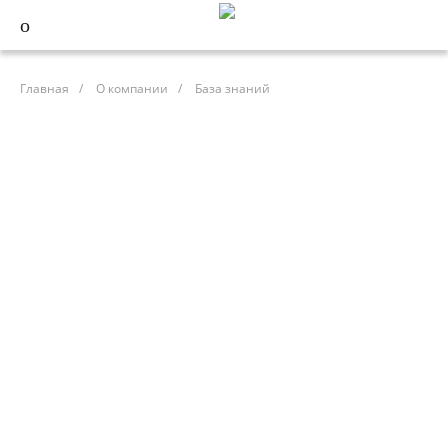
Главная
/
О компании
/
База знаний