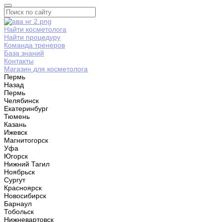
Найти косметолога
Найти процедуру
Команда тренеров
База знаний
Контакты
Магазин для косметолога
Пермь
Назад
Пермь
Челябинск
Екатеринбург
Тюмень
Казань
Ижевск
Магнитогорск
Уфа
Югорск
Нижний Тагил
Ноябрьск
Сургут
Красноярск
Новосибирск
Барнаул
Тобольск
Нижневартовск