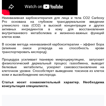
Неинвазивная карбокситерапия для лица и тела CO2 Carboxy
Pro основана на глубоком трансдермальном введении
улекислого газа (CO2) в высокой концентрации и других
активных ингредиентов в кожу для восстановления
внутритканевого метаболизма и жизненно-важных функций
клеток кожи.
В основе метода неинвазивной карбокситерапии – эффект Бора
(влияние окиси углерода на способность крови
транспортировать кислород).
Процедура усиливает тканевую микроциркуляцию, запускает
физиологический дермальный процесс газообмена, выводит
белковые метаболиты, ускоряет самовосстановление на
клеточном уровне. Способствует выведению токсинов из клеток
кожи и высвобождению кислорода.
Статья носит ознакомительный характер. Необходима
консультация специалиста.