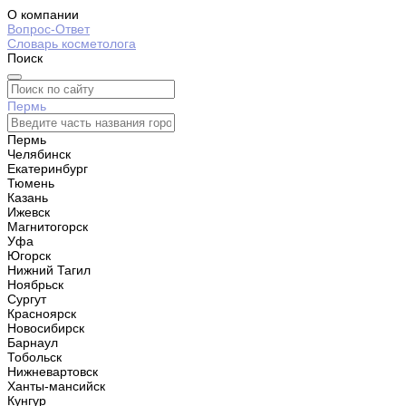
О компании
Вопрос-Ответ
Словарь косметолога
Поиск
Пермь
Пермь
Челябинск
Екатеринбург
Тюмень
Казань
Ижевск
Магнитогорск
Уфа
Югорск
Нижний Тагил
Ноябрьск
Сургут
Красноярск
Новосибирск
Барнаул
Тобольск
Нижневартовск
Ханты-мансийск
Кунгур