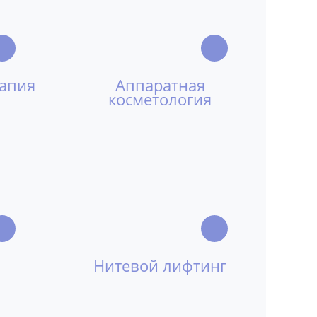
рапия
Аппаратная
косметология
Нитевой лифтинг