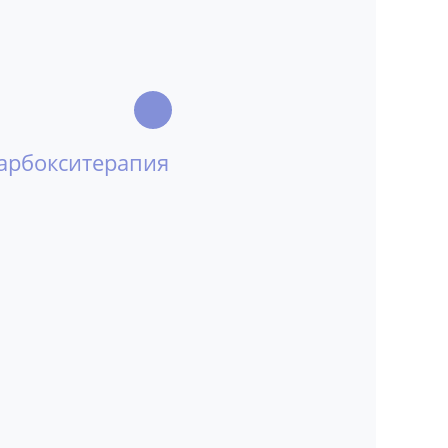
арбокситерапия