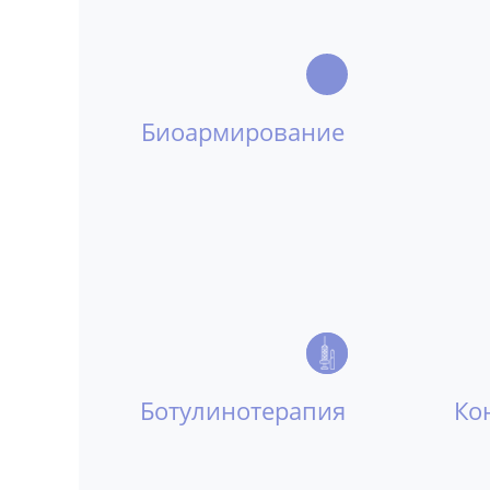
Биоармирование
Ботулинотерапия
Ко