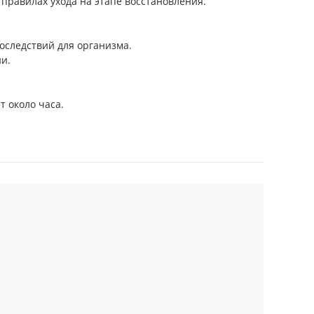
правилах ухода на этапе восстановления.
последствий для организма.
и.
 около часа.