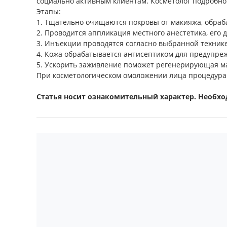
социально активным клиентам. Косметолог подробно 
Этапы:
1. Тщательно очищаются покровы от макияжа, обраб
2. Проводится аппликация местного анестетика, его 
3. Инъекции проводятся согласно выбранной техник
4. Кожа обрабатывается антисептиком для предупре
5. Ускорить заживление поможет регенерирующая ма
При косметологическом омоложении лица процедура з
Статья носит ознакомительный характер. Необхо