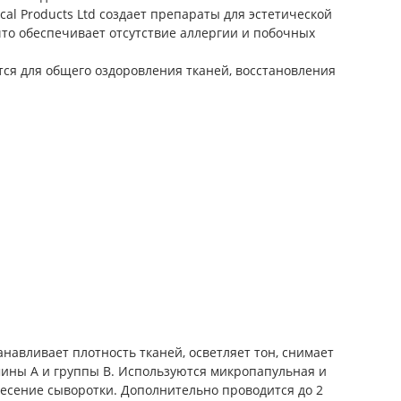
al Products Ltd создает препараты для эстетической
о обеспечивает отсутствие аллергии и побочных
ся для общего оздоровления тканей, восстановления
навливает плотность тканей, осветляет тон, снимает
амины А и группы В. Используются микропапульная и
несение сыворотки. Дополнительно проводится до 2