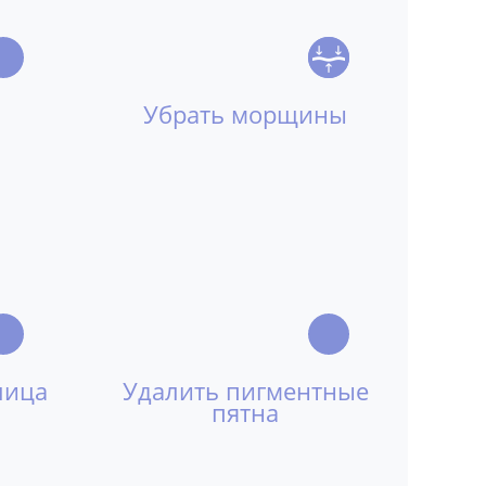
Убрать морщины
лица
Удалить пигментные
пятна