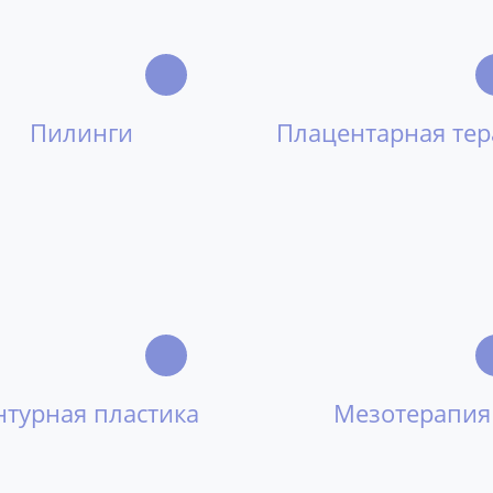
Пилинги
Плацентарная те
нтурная пластика
Мезотерапия