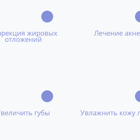
ррекция жировых
Лечение акне
отложений
Увеличить губы
Увлажнить кожу 