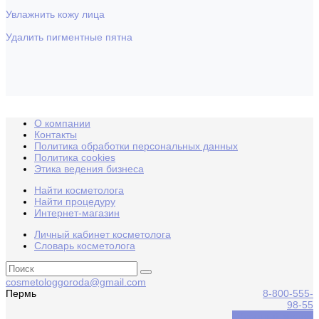
Увлажнить кожу лица
Удалить пигментные пятна
О компании
Контакты
Политика обработки персональных данных
Политика cookies
Этика ведения бизнеса
Найти косметолога
Найти процедуру
Интернет-магазин
Личный кабинет косметолога
Словарь косметолога
cosmetologgoroda@gmail.com
Пермь
8-800-555-
98-55
Обратный звонок