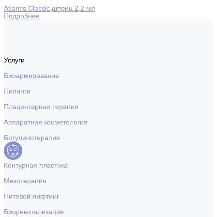
Atlantis Classic,шприц 2,2 мл
Подробнее
Услуги
Биоармирование
Пилинги
Плацентарная терапия
Аппаратная косметология
Ботулинотерапия
Контурная пластика
Мезотерапия
Нитевой лифтинг
Биоревитализация