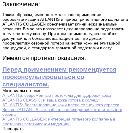
Заключение:
Таким образом, именно комплексное применение
биоревитализации ATLANTIS и приём трипептидного коллагена
ATLANTIS COLLAGEN обеспечивает клинически значимый
результат. В мае это позволяет целенаправленно подготовить
кожу к летнему сезону. При этом стоимость курса остаётся
доступной для большинства пациентов, что делает
профилактику сезонной потери качества кожи не элитарной
процедурой, а стандартом грамотной подготовки к лету.
Имеются противопоказания.
Перед применением рекомендуется
проконсультироваться со
специалистом.
Материалы по теме:
ATLANTIS: современные протоколы для здоровой кожи
ATLANTIS CLASSIC: и ваша кожа готова к солнцу!
ATLANTIS: Восстановление кожи после солнечного стресса
Весна с ATLANTIS: как забыть о последствиях отопительного
сезона
ATLANTIS COLLAGEN: интеграция питьевого коллагена в
протоколы эстетической медицины
Препараты