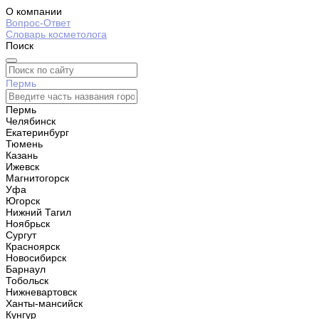
О компании
Вопрос-Ответ
Словарь косметолога
Поиск
Пермь
Пермь
Челябинск
Екатеринбург
Тюмень
Казань
Ижевск
Магнитогорск
Уфа
Югорск
Нижний Тагил
Ноябрьск
Сургут
Красноярск
Новосибирск
Барнаул
Тобольск
Нижневартовск
Ханты-мансийск
Кунгур