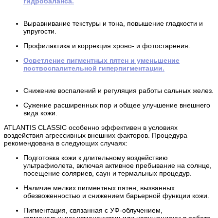
гидробаланса.
Выравнивание текстуры и тона, повышение гладкости и
упругости.
Профилактика и коррекция хроно- и фотостарения.
Осветление пигментных пятен и уменьшение
поствоспалительной гиперпигментации.
Снижение воспалений и регуляция работы сальных желез.
Сужение расширенных пор и общее улучшение внешнего
вида кожи.
ATLANTIS CLASSIC особенно эффективен в условиях
воздействия агрессивных внешних факторов. Процедура
рекомендована в следующих случаях:
Подготовка кожи к длительному воздействию
ультрафиолета, включая активное пребывание на солнце,
посещение соляриев, саун и термальных процедур.
Наличие мелких пигментных пятен, вызванных
обезвоженностью и снижением барьерной функции кожи.
Пигментация, связанная с УФ-облучением,