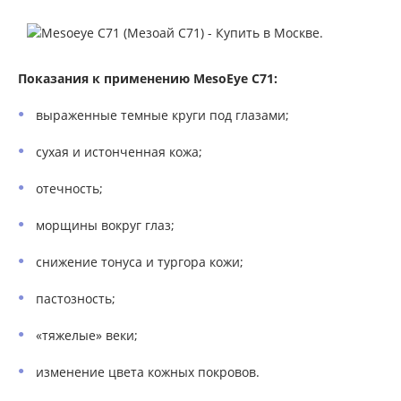
Показания к применению MesoEye С71:
выраженные темные круги под глазами;
сухая и истонченная кожа;
отечность;
морщины вокруг глаз;
снижение тонуса и тургора кожи;
пастозность;
«тяжелые» веки;
изменение цвета кожных покровов.