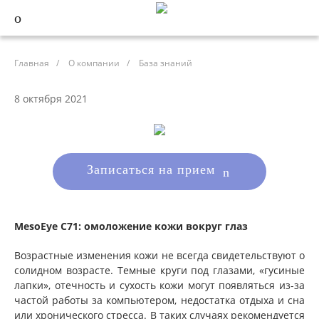
Главная
/
О компании
/
База знаний
8 октября 2021
Записаться на прием
MesoEye С71: омоложение кожи вокруг глаз
Возрастные изменения кожи не всегда свидетельствуют о
солидном возрасте. Темные круги под глазами, «гусиные
лапки», отечность и сухость кожи могут появляться из-за
частой работы за компьютером, недостатка отдыха и сна
или хронического стресса. В таких случаях рекомендуется