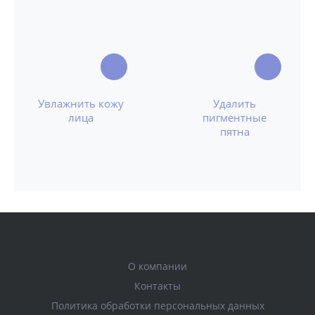
Увлажнить кожу
Удалить
лица
пигментные
пятна
О компании
Контакты
Политика обработки персональных данных