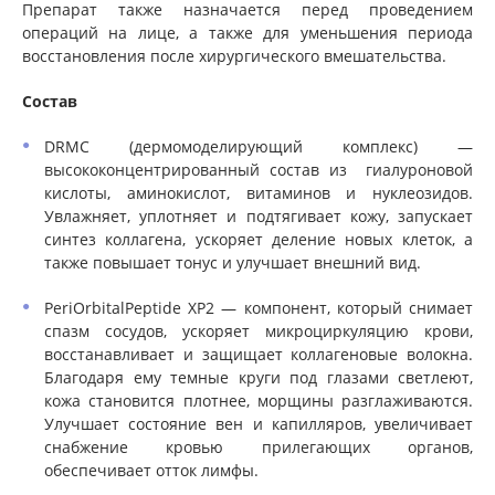
Препарат также назначается перед проведением
операций на лице, а также для уменьшения периода
восстановления после хирургического вмешательства.
Состав
DRMC (дермомоделирующий комплекс) —
высококонцентрированный состав из гиалуроновой
кислоты, аминокислот, витаминов и нуклеозидов.
Увлажняет, уплотняет и подтягивает кожу, запускает
синтез коллагена, ускоряет деление новых клеток, а
также повышает тонус и улучшает внешний вид.
PeriOrbitalРеptide ХР2 — компонент, который снимает
спазм сосудов, ускоряет микроциркуляцию крови,
восстанавливает и защищает коллагеновые волокна.
Благодаря ему темные круги под глазами светлеют,
кожа становится плотнее, морщины разглаживаются.
Улучшает состояние вен и капилляров, увеличивает
снабжение кровью прилегающих органов,
обеспечивает отток лимфы.