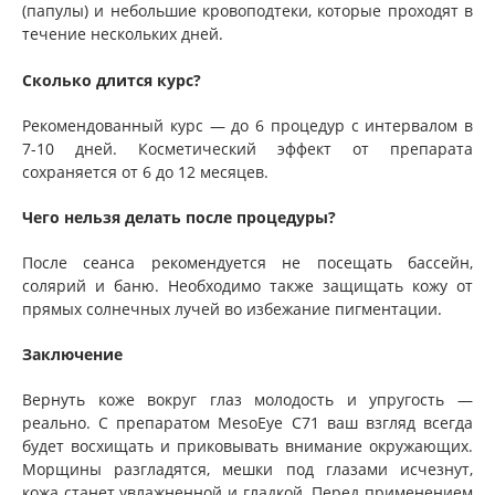
(папулы) и небольшие кровоподтеки, которые проходят в
течение нескольких дней.
Сколько длится курс?
Рекомендованный курс — до 6 процедур с интервалом в
7-10 дней. Косметический эффект от препарата
сохраняется от 6 до 12 месяцев.
Чего нельзя делать после процедуры?
После сеанса рекомендуется не посещать бассейн,
солярий и баню. Необходимо также защищать кожу от
прямых солнечных лучей во избежание пигментации.
Заключение
Вернуть коже вокруг глаз молодость и упругость —
реально. С препаратом MesoEye С71 ваш взгляд всегда
будет восхищать и приковывать внимание окружающих.
Морщины разгладятся, мешки под глазами исчезнут,
кожа станет увлажненной и гладкой. Перед применением