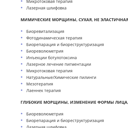
Микротоковая терапия
Лазерная шлифовка
МИМИЧЕСКИЕ МОРЩИНЫ, СУХАЯ, НЕ ЭЛАСТИЧНАЯ
Биоревитализация
Фотодинамическая терапия
Биорепарация и биореструктуризация
Биореволюметрия
Инъекции ботулотоксина
Лазерное лечение пигментации
Микротоковая терапия
Натуральные/Химические пилинги
Мезотерапия
Лаеннек терапия
ГЛУБОКИЕ
МОРЩИНЫ,
ИЗМЕНЕНИЕ ФОРМЫ
ЛИЦА,
Биореволюметрия
Биорепарация и биореструктуризация
Лазерная шлифовка