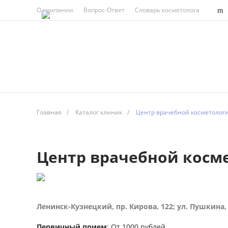
О компании
Вопрос-Ответ
Словарь косметолога
Главная
/
Каталог клиник
/
Центр врачебной косметолог
Центр врачебной косм
Ленинск-Кузнецкий, пр. Кирова, 122; ул. Пушкина,
Первичный прием
: От 1000 рублей