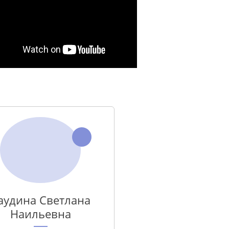
аудина Светлана
Наильевна