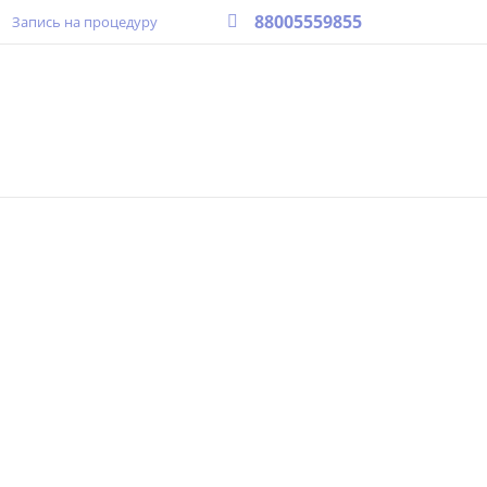
88005559855
Запись на процедуру