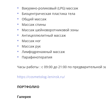
Вакуумно-роликовый (LPG) массаж
Биоцентрическая пластика тела
Общий массаж
Массаж спины
Массаж шейноворотниковой зоны
Антицеллюлитный массаж
Массаж ног
Массаж рук
Лимфодренажный массаж
Парафинотерапия
Часы работы : с 09:00 до 21:00 по предварительной з
https://cosmetolog-leninsk.ru/
ПОРТФОЛИО
Галерея