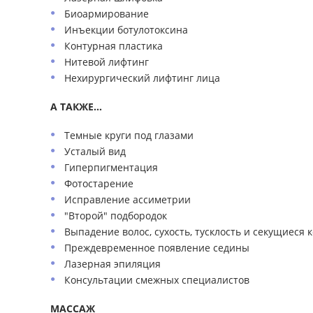
Биоармирование
Инъекции ботулотоксина
Контурная пластика
Нитевой лифтинг
Нехирургический лифтинг лица
А ТАКЖЕ...
Темные круги под глазами
Усталый вид
Гиперпигментация
Фотостарение
Исправление ассиметрии
"Второй" подбородок
Выпадение волос, сухость, тусклость и секущиеся 
Преждевременное появление седины
Лазерная эпиляция
Консультации смежных специалистов
МАССАЖ