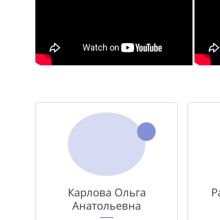
Карлова Ольга
Р
Анатольевна