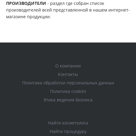
ПРОИЗВОДИТЕЛИ
- раздел где собран список
производителей всей представленной в нашем интернет-
магазине продукции.
О компании
Контакты
Политика обработки персональных данных
Политика cookies
Этика ведения бизнеса
Найти косметолога
Найти процедуру